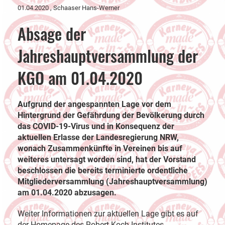
01.04.2020
, Schaaser Hans-Werner
Absage der
Jahreshauptversammlung der
KGO am 01.04.2020
Aufgrund der angespannten Lage vor dem
Hintergrund der Gefährdung der Bevölkerung durch
das COVID-19-Virus und in Konsequenz der
aktuellen Erlasse der Landesregierung NRW,
wonach Zusammenkünfte in Vereinen bis auf
weiteres untersagt worden sind, hat der Vorstand
beschlossen die bereits terminierte ordentliche
Mitgliederversammlung (Jahreshauptversammlung)
am 01.04.2020 abzusagen.
Weiter Informationen zur aktuellen Lage gibt es auf
der Homepage des Robert-Koch-Institutes