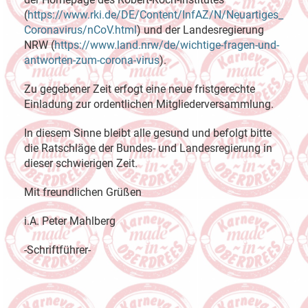
(
https://www.rki.de/DE/Content/InfAZ/N/Neuartiges_
Coronavirus/nCoV.html
) und der Landesregierung
NRW (
https://www.land.nrw/de/wichtige-fragen-und-
antworten-zum-corona-virus
).
Zu gegebener Zeit erfogt eine neue fristgerechte
Einladung zur ordentlichen Mitgliederversammlung.
In diesem Sinne bleibt alle gesund und befolgt bitte
die Ratschläge der Bundes- und Landesregierung in
dieser schwierigen Zeit.
Mit freundlichen Grüßen
i.A. Peter Mahlberg
-Schriftführer-