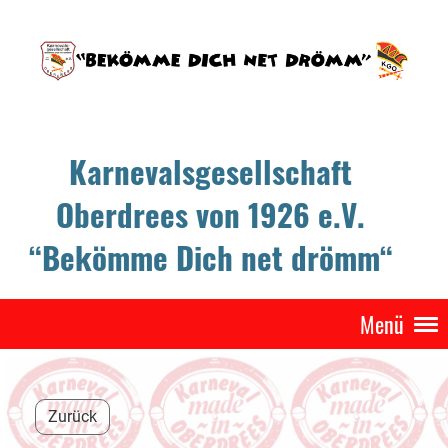
Karnevalsgesellschaft
Oberdrees von 1926 e.V.
“Bekömme Dich net drömm“
Menü
Zurück