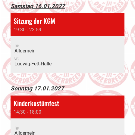
Samstag 16.01.2027
Sitzung der KGM
19:30 - 23:59
Typ
Allgemein
Ort
Ludwig-Fett-Halle
Sonntag 17.01.2027
Kinderkostümfest
14:30 - 18:00
Typ
Allgemein