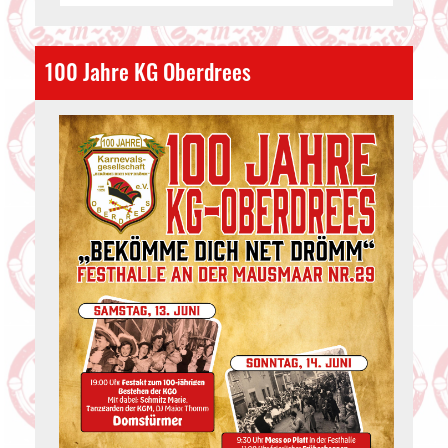
100 Jahre KG Oberdrees