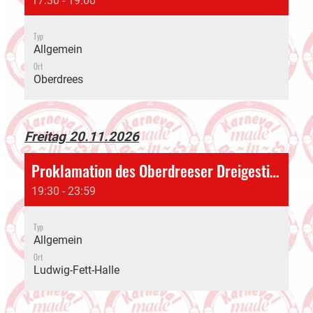
17:30 - 19:00
Typ
Allgemein
Ort
Oberdrees
Freitag 20.11.2026
Proklamation des Oberdreeser Dreigestirns
19:30 - 23:59
Typ
Allgemein
Ort
Ludwig-Fett-Halle